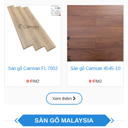
Sàn gỗ Camsan FL 7002
Sàn gỗ Camsan 4545-10
0
₫
0
₫
Xem thêm
SÀN GỖ MALAYSIA