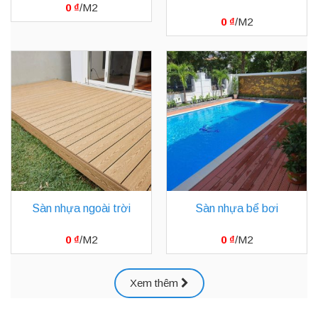
0
₫
0
₫
Sàn nhựa ngoài trời
Sàn nhựa bể bơi
0
₫
0
₫
Xem thêm