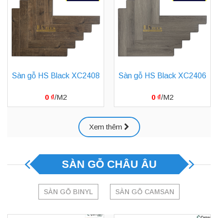
Sàn gỗ HS Black XC2408
Sàn gỗ HS Black XC2406
0
₫
0
₫
Xem thêm
SÀN GỖ CHÂU ÂU
SÀN GỖ BINYL
SÀN GỖ CAMSAN