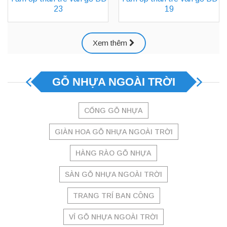
23
19
Xem thêm
GỖ NHỰA NGOÀI TRỜI
CỔNG GỖ NHỰA
GIÀN HOA GỖ NHỰA NGOÀI TRỜI
HÀNG RÀO GỖ NHỰA
SÀN GỖ NHỰA NGOÀI TRỜI
TRANG TRÍ BAN CÔNG
VỈ GỖ NHỰA NGOÀI TRỜI