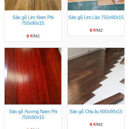
Sàn gỗ Lim Nam Phi
Sàn gỗ Lim Lào 750x90x15
750x90x15
0
₫
0
₫
Sàn gỗ Hương Nam Phi
Sàn gỗ Chiu liu 900x90x15
750x90x15
0
₫