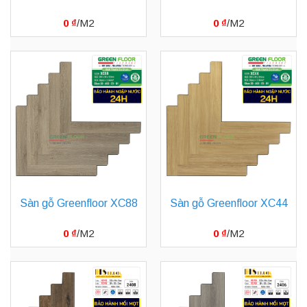
0
₫
0
₫
Sàn gỗ Greenfloor XC88
Sàn gỗ Greenfloor XC44
0
₫
0
₫