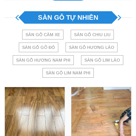
SÀN GỖ TỰ NHIÊN
SÀN GỖ CĂM XE
SÀN GỖ CHIU LIU
SÀN GỖ GÕ ĐỎ
SÀN GỖ HƯƠNG LÀO
SÀN GỖ HƯƠNG NAM PHI
SÀN GỖ LIM LÀO
SÀN GỖ LIM NAM PHI