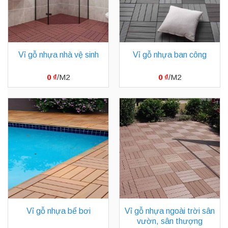
Vỉ gỗ nhựa nhà vệ sinh
Vỉ gỗ nhựa ban công
0
₫
0
₫
Vỉ gỗ nhựa bể bơi
Vỉ gỗ nhựa ngoài trời sân
vườn, sân thượng