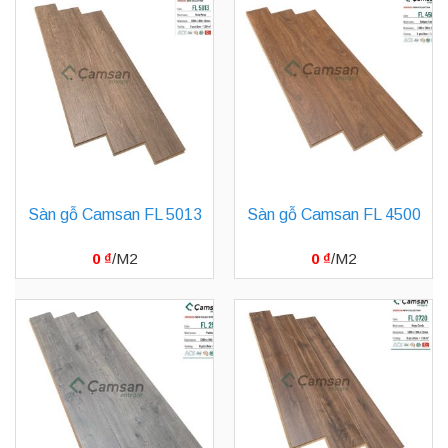
Sàn gỗ Camsan FL 5013
Sàn gỗ Camsan FL 4500
0
₫
0
₫