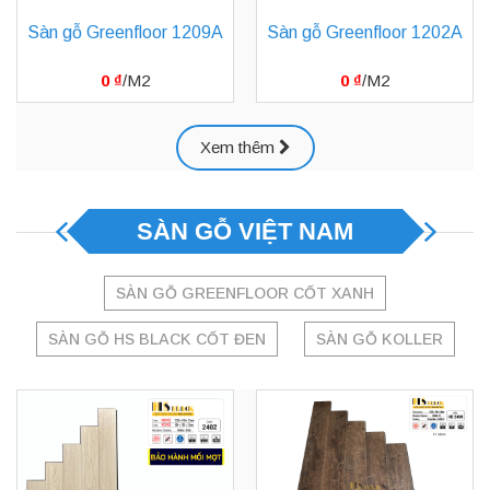
Sàn gỗ Greenfloor 1209A
Sàn gỗ Greenfloor 1202A
0
₫
0
₫
Xem thêm
SÀN GỖ VIỆT NAM
SÀN GỖ GREENFLOOR CỐT XANH
SÀN GỖ HS BLACK CỐT ĐEN
SÀN GỖ KOLLER