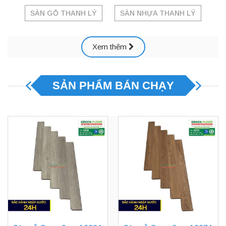
SÀN GỖ THANH LÝ
SÀN NHỰA THANH LÝ
Xem thêm
SẢN PHẨM BÁN CHẠY