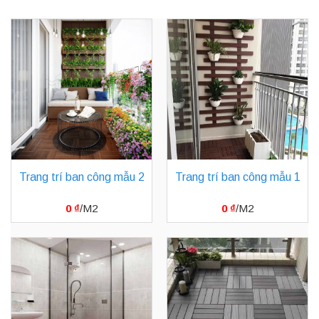
Trang trí ban công mẫu 2
Trang trí ban công mẫu 1
0
₫
0
₫