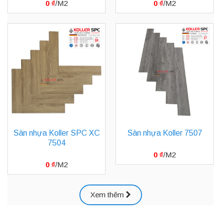
0
₫
0
₫
Sàn nhựa Koller SPC XC
Sàn nhựa Koller 7507
7504
0
₫
0
₫
Xem thêm