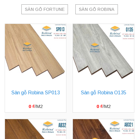
SÀN GỖ FORTUNE
SÀN GỖ ROBINA
Sàn gỗ Robina SP013
Sàn gỗ Robina O135
0
₫
0
₫