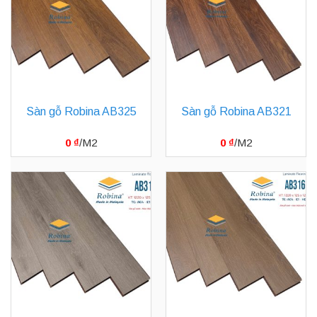
Sàn gỗ Robina AB325
Sàn gỗ Robina AB321
0
₫
0
₫