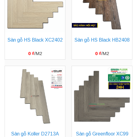
Sàn gỗ HS Black XC2402
Sàn gỗ HS Black HB2408
0
₫
0
₫
Sàn gỗ Koller D2713A
Sàn gỗ Greenfloor XC99