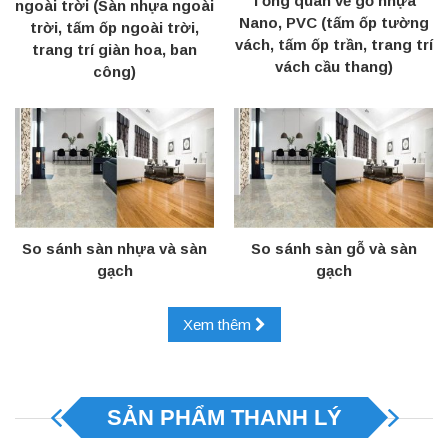
Tổng quan về gỗ nhựa
ngoài trời (Sàn nhựa ngoài
Nano, PVC (tấm ốp tường
trời, tấm ốp ngoài trời,
vách, tấm ốp trần, trang trí
trang trí giàn hoa, ban
vách cầu thang)
công)
So sánh sàn nhựa và sàn
So sánh sàn gỗ và sàn
gạch
gạch
Xem thêm
SẢN PHẨM THANH LÝ